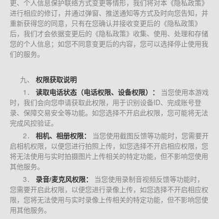
更、个人信息保护联络方式变更等情形，我们将对本《隐私政策》
进行相应的修订，并通过弹窗、推送通知等方式及时向您告知，并
重新获得您的同意，只有在您确认并接收变更后的《隐私政策》
后，我们才会依据变更后的《隐私政策》收集、使用、处理和存储
您的个人信息；如您不同意变更后的内容，您可以选择停止使用我
们的服务。
九、
权限获取说明
1．
读取电话状态（电话权限、设备权限）：
当您使用本游戏
时，我们会向您申请获取此权限，用于识别设备ID、完成账号登
录、保障交易安全等功能。如您选择不开启此权限，您可能将无法
完成风控验证。
2．
相机、相册权限：
当您使用截图反馈等功能时，您需要开
启相机权限，以便您进行拍照上传，如您选择不开启相应权限，您
将无法使用与实时拍摄图片上传相关的特定功能，但不影响您使用
其他服务。
3．
录音/麦克风权限：
当您使用录制音视频反馈等功能时，
您需要开启此权限，以便您进行录像上传，如您选择不开启相应权
限，您将无法使用与实时录像上传相关的特定功能，但不影响您使
用其他服务。