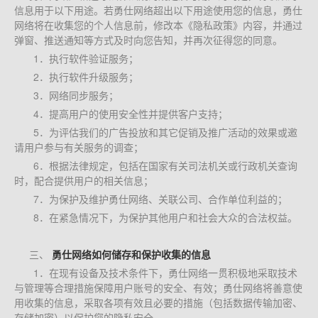
信息用于以下用途。若勇仕网络超出以下用途使用您的信息，勇仕
网络将在收集您的个人信息前，修改本《隐私政策》内容，并通过
弹窗、推送通知等方式及时向您告知，并再次征得您的同意。
1．执行软件验证服务；
2．执行软件升级服务；
3．网络同步服务；
4．提高用户的使用安全性并提供客户支持；
5．为评估我们的广告投放和其它促销及推广活动的效果或邀
请用户参与有关服务的调查；
6．根据法律规定，包括在国家有关司法机关或行政机关查询
时，配合提供用户的相关信息；
7．为保护及维护勇仕网络、关联公司、合作单位利益的；
8．在紧急情况下，为保护其他用户和社会大众的合法权益。
三、
勇仕网络如何储存和保护收集的信息
1．在现有设备及技术条件下，勇仕网络一贯积极地采取技术
与管理等合理措施保障用户账号的安全、有效；勇仕网络将善意使
用收集的信息，采取各项有效且必要的措施（包括数据传输加密、
存储加密）以保护您的隐私安全。