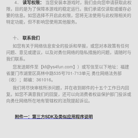
4．
读写权限：
当您安装本游戏时，我们会向您申请获取此权
限，目的是为了保障本游戏的稳定运行。我们承诺仅读取或缓存必
要的信息。如您选择不开启此权限，您将无法使用与此权限相关的
特定功能，但不影响您使用其他服务。
十、
联系我们
如您有关于网络信息安全的投诉和举报，或您对本政策有任何
问题、意见或建议，以及对勇仕网络的隐私措施的问题，请随时与
我们联系。
您发送邮件至【kf@ys4fun.com】）或写信至以下地址：福建
省厦门市湖里区高林中路535号701-713单元 勇仕网络法务部
（收）；邮编：361016。
我们将尽快审核所涉问题，并在收到邮件的十五个工作日内回
复。如您不满意我们的回复，还可以向消费者权益保护部门投诉或
向勇仕网络所在地有管辖权的法院提起诉讼。 
附件一：第三方SDK及类似应用程序说明