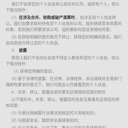
我们不会将您的个人信息转让给任何公司、组织和个人，但以
下情况除外：
(1) 
在涉及合并、收购或破产清算时
，如涉及到个人信息转
让，我们会要求新的持有您个人信息的公司、组织继续受本政策的
约束，否则我们将要求该公司、组织重新向您征求授权同意；
(2) 在获取明确同意的情况下转让：获得您的明确同意后，我们
会向其他方转让您的个人信息。
3．
披露
原则上我们不会向社会或不特定人群发布您的个人信息，但以
下情况除外：
(1) 获得您明确同意后；
(2) 基于法律的披露：在法律、法律程序、诉讼或政府主管部门
强制性要求的情况下，我们可能会公开披露您的个人信息。
4．共享、转让、披露信息时事先征得授权同意的例外
以下情形中，共享、转让、披露您的信息无需事先征得您的授
权同意：
(1) 与勇仕网络履行法律法规规定的义务相关的；
(2) 与国家安全、国防安全直接相关的；
(3) 与公共安全、公共卫生、重大公共利益直接相关的；