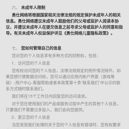
六、
未成年人限制
勇仕网络将根据国家相关法律法规的规定保护未成年人的相关
信息。勇仕网络建议未成年人鼓励他们的父母或监护人阅读本协
议，并建议未成年人在提交信息之前寻求父母或监护人的同意和指
导。有关未成年人权益保护详见《勇仕网络儿童隐私政策》。
七、
您如何管理自己的信息
您对您的个人信息享有多种方式的控制权，包括：
1．访问您的个人信息
您有权访问您的个人信息，法律法规规定的例外情况除外。如
果您想行使数据访问权，您可以通过应用内账户界面（游戏等
级）-用户中心-客服帮助或者本政策第十条“联系我们”中公示的联
系方式随时联系我们。
我们将在15个工作日内回复您的访问请求。
对于您在使用我们的产品或服务过程中产生的其他个人信息，
只要我们不需要过多投入，我们会向您提供。
2．更正您的个人信息
当您发现我们处理的关于您的个人信息有错误时，您有权要求