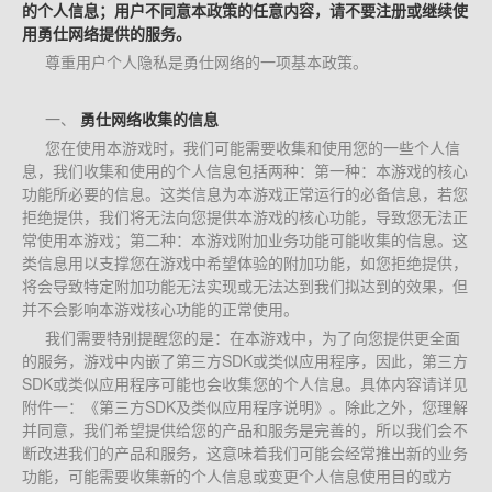
的个人信息；用户不同意本政策的任意内容，请不要注册或继续使
用勇仕网络提供的服务。
尊重用户个人隐私是勇仕网络的一项基本政策。 
一、
勇仕网络收集的信息
您在使用本游戏时，我们可能需要收集和使用您的一些个人信
息，我们收集和使用的个人信息包括两种：第一种：本游戏的核心
功能所必要的信息。这类信息为本游戏正常运行的必备信息，若您
拒绝提供，我们将无法向您提供本游戏的核心功能，导致您无法正
常使用本游戏；第二种：本游戏附加业务功能可能收集的信息。这
类信息用以支撑您在游戏中希望体验的附加功能，如您拒绝提供，
将会导致特定附加功能无法实现或无法达到我们拟达到的效果，但
并不会影响本游戏核心功能的正常使用。
我们需要特别提醒您的是：在本游戏中，为了向您提供更全面
的服务，游戏中内嵌了第三方SDK或类似应用程序，因此，第三方
SDK或类似应用程序可能也会收集您的个人信息。具体内容请详见
附件一：《第三方SDK及类似应用程序说明》。除此之外，您理解
并同意，我们希望提供给您的产品和服务是完善的，所以我们会不
断改进我们的产品和服务，这意味着我们可能会经常推出新的业务
功能，可能需要收集新的个人信息或变更个人信息使用目的或方