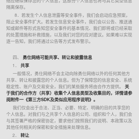
络应继续保存您的个人信息，这部分个人信息也将与其它类型信息
隔离保存。
8．若发生个人信息泄露等安全事件，我们会启动应急预案，
阻止安全事件扩大。若发生信息安全事件，我们会以公告、推送通
知或邮件等形式告知您安全事件的基本情况、我们即将或已经采取
的处置措施和补救措施，以及我们对您的应对建议。如果难以实现
逐一告知，我们将通过公告等方式发布警示。
四、
勇仕网络可能共享、转让和披露信息
1．
共享
一般情况，勇仕网络不会主动向除勇仕网络以外的任何其他方
共享、转让和披露您的个人信息。但为了保障您的信息安全、系统
稳定性、账户及交易安全，我们的某些服务将由合作方提供。
关
于我们的合作方（共享）收集个人信息类型及收集目的，详情请参
阅附件一《第三方SDK及类似应用程序说明》。
我们仅会出于合法、正当、必要、特定、明确的目的共享您的
个人信息。对我们与之共享个人信息的公司、组织和个人，我们会
与其签署严格的保密协定，要求他们按照我们的说明、本政策以及
其他任何相关的保密和安全措施来处理信息。
2．
转让