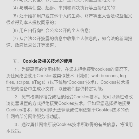
(4) 与刑事侦查、起诉、审判和判决执行等直接相关的；
(5) 处于维护用户或其他个人的生命、财产等重大合法权益但又
很难得到本人授权同意的；
(6) 用户自行向社会公众公开的个人信息；
(7) 从合法公开披露的信息中收集个人信息的，如合法的新闻报
道、政府信息公开等渠道； 
五、
Cookie及相关技术的使用
1．为提高您的使用体验，在您未拒绝接受cookies的情况下，
勇仕网络会使用Cookies或类似技术（例如：web beacons, log 
files, scripts, eTags）(以下统称“Cookies”技术)，Cookies技术将
在您的设备中生成小文件，以便我们提供特定功能。
2．您有权选择接受或拒绝接受Cookies技术。您可以通过修改
浏览器设置的方式拒绝接受Cookies技术。但如果您选择拒绝接受
Cookies技术，则您可能无法登录或使用依赖于Cookies技术的勇
仕网络部分网络服务或功能。
3．通过勇仕网络所设Cookies技术所取得的有关信息，将适用
本政策。