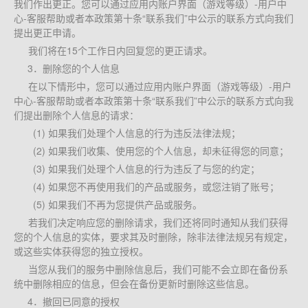
我们作出更正。您可以通过应用内账户界面（游戏等级）-用户中
心-客服帮助或者本政策第十条“联系我们”中公示的联系方式向我们
提出更正申请。
我们将在15个工作日内回复您的更正请求。
3．删除您的个人信息
在以下情形中，您可以通过应用内账户界面（游戏等级）-用户
中心-客服帮助或者本政策第十条“联系我们”中公示的联系方式向我
们提出删除个人信息的请求：
(1) 如果我们处理个人信息的行为违反法律法规；
(2) 如果我们收集、使用您的个人信息，却未征得您的同意；
(3) 如果我们处理个人信息的行为违反了与您的约定；
(4) 如果您不再使用我们的产品或服务，或您注销了账号；
(5) 如果我们不再为您提供产品或服务。
若我们决定响应您的删除请求，我们还将同时通知从我们获得
您的个人信息的实体，要求其及时删除，除非法律法规另有规定，
或这些实体获得您的独立授权。
当您从我们的服务中删除信息后，我们可能不会立即在备份系
统中删除相应的信息，但会在备份更新时删除这些信息。
4．撤回已同意的授权