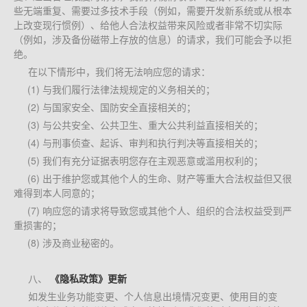
些无端重复、需要过多技术手段（例如，需要开发新系统或从根本
上改变现行惯例）、给他人合法权益带来风险或者非常不切实际
（例如，涉及备份磁带上存放的信息）的请求，我们可能会予以拒
绝。
在以下情形中，我们将无法响应您的请求：
(1) 与我们履行法律法规规定的义务相关的；
(2) 与国家安全、国防安全直接相关的；
(3) 与公共安全、公共卫生、重大公共利益直接相关的；
(4) 与刑事侦查、起诉、审判和执行判决等直接相关的；
(5) 我们有充分证据表明您存在主观恶意或滥用权利的；
(6) 出于维护您或其他个人的生命、财产等重大合法权益但又很
难得到本人同意的；
(7) 响应您的请求将导致您或其他个人、组织的合法权益受到严
重损害的；
(8) 涉及商业秘密的。
八、
《隐私政策》更新
如发生业务功能变更、个人信息出境情况变更、使用目的变